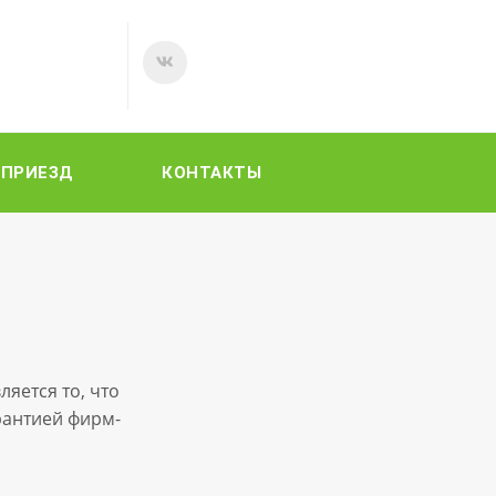
ПРИЕЗД
КОНТАКТЫ
яется то, что
антией фирм-