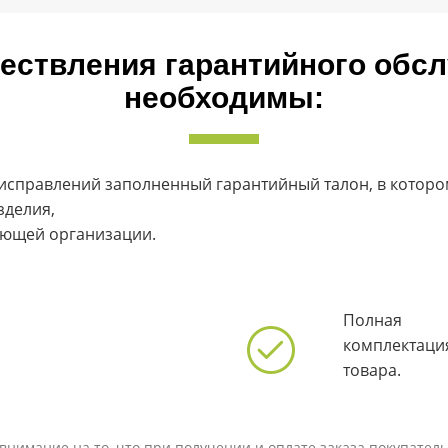
ествления гарантийного обс
необходимы:
 исправлений заполненный гарантийный талон, в котор
зделия,
ующей организации.
Полная
комплектаци
товара.
нимание на то, что при получении и оплате заказа покупатель