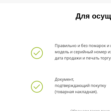
Для осущ
Правильно и без помарок и
модель и серийный номер и
дата продажи и печать торг
Документ,
подтверждающий покупку
(товарная накладная).
Обращаем также ваше в