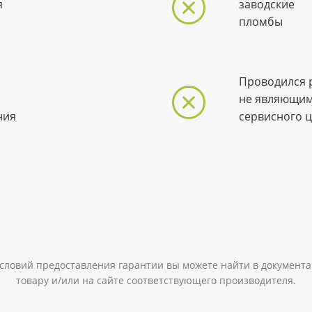
я
заводские
пломбы
Проводился 
не являющим
ния
сервисного 
словий предоставления гарантии вы можете найти в документ
товару и/или на сайте соответствующего производителя.