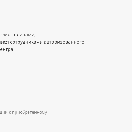
ремонт лицами,
ися сотрудниками авторизованного
центра
ации к приобретенному