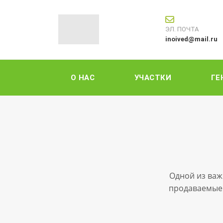
ЭЛ. ПОЧТА
inoived@mail.ru
О НАС
УЧАСТКИ
ГЕ
Одной из важ
продаваемые